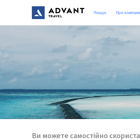
Пошук
Про компані
Ви можете самостійно скориста